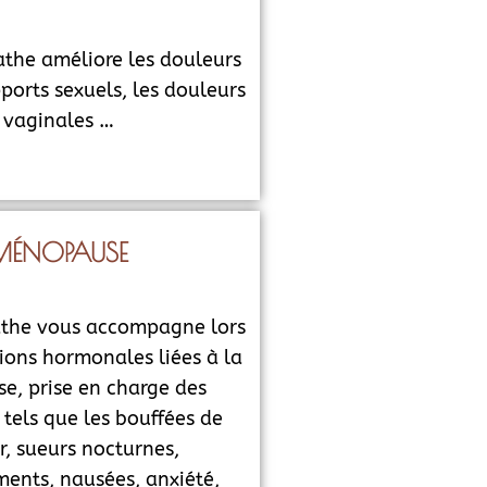
athe améliore les douleurs
ports sexuels, les douleurs
vaginales …
MÉNOPAUSE
athe vous accompagne lors
ions hormonales liées à la
, prise en charge des
tels que les bouffées de
r, sueurs nocturnes,
ments, nausées, anxiété,