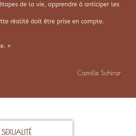
tapes de la vie, apprendre à anticiper les
te réalité doit être prise en compte.
e. »
Camille Schirar
SEXUALITÉ