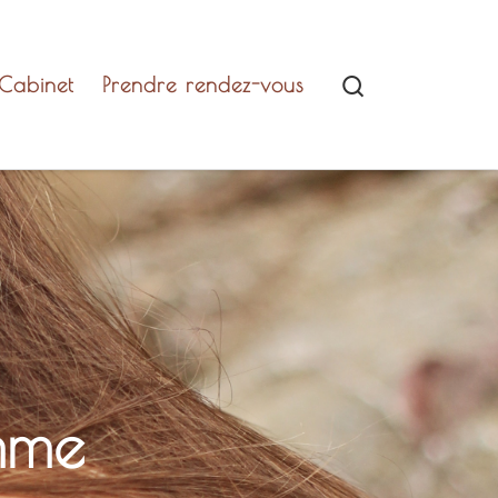
Search
 Cabinet
Prendre rendez-vous
mme​