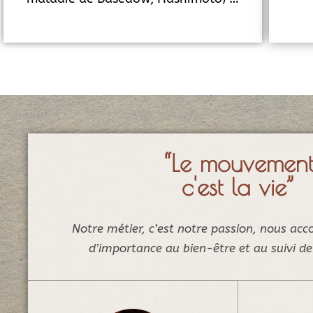
“Le mouvemen
c'est la vie”
Notre métier, c’est notre passion, nous ac
d’importance au bien-être et au suivi de