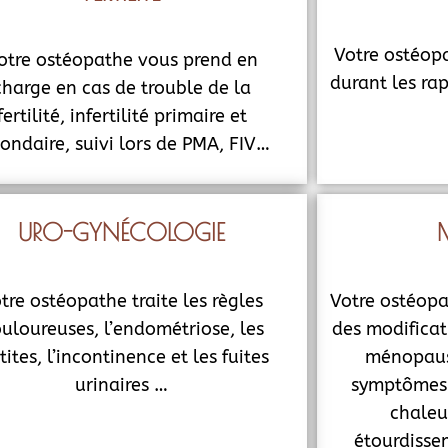
Votre ostéop
otre ostéopathe vous prend en
durant les rap
charge en cas de trouble de la
fertilité, infertilité primaire et
ondaire, suivi lors de PMA, FIV…
URO-GYNÉCOLOGIE
tre ostéopathe traite les règles
Votre ostéop
uloureuses, l’endométriose, les
des modificat
tites, l’incontinence et les fuites
ménopause
urinaires …
symptômes 
chaleu
étourdisse