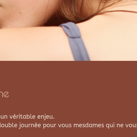
he
un véritable enjeu.
 double journée pour vous mesdames qui ne vou