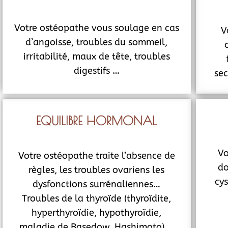
Votre ostéopathe vous soulage en cas
V
d’angoisse, troubles du sommeil,
irritabilité, maux de tête, troubles
digestifs …
sec
EQUILIBRE HORMONAL
Vo
Votre ostéopathe traite l’absence de
do
règles, les troubles ovariens les
cys
dysfonctions surrénaliennes…
Troubles de la thyroïde (thyroïdite,
hyperthyroïdie, hypothyroïdie,
maladie de Basedow, Hashimoto) …