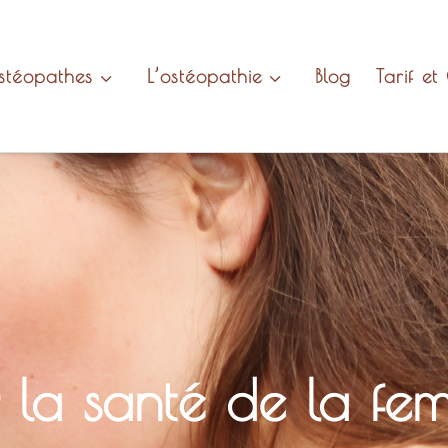
stéopathes
L’ostéopathie
Blog
Tarif et
 la santé de la fe